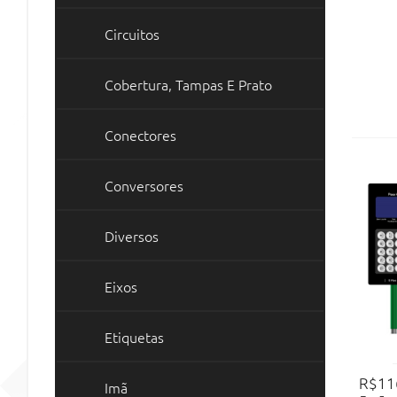
Circuitos
Cobertura, Tampas E Prato
Conectores
Conversores
Diversos
Eixos
Etiquetas
R$11
Imã