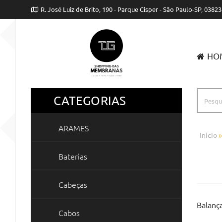
R. José Luiz de Brito, 190 - Parque Cisper - São Paulo-SP, 03823
120
HO
CATEGORIAS
ARAMES
Início
Baterias
Cabeças
Balanç
Cabos