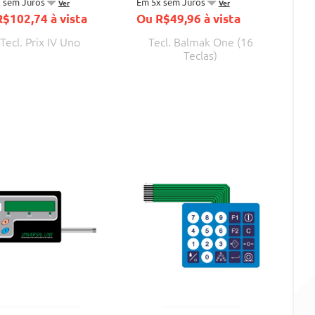
 sem Juros
Em 5x sem Juros
Ver
Ver
$102,74 à vista
Ou R$49,96 à vista
Tecl. Prix IV Uno
Tecl. Balmak One (16
Teclas)