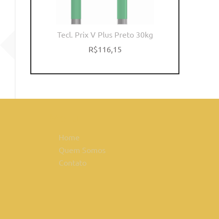
Tecl. Prix V Plus Preto 30kg
R$116,15
Home
Quem Somos
Contato