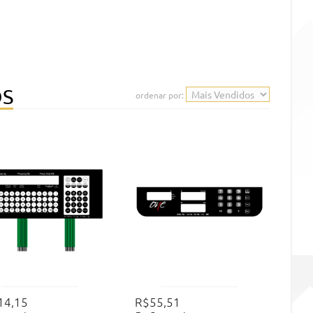
S
14,15
R$55,51