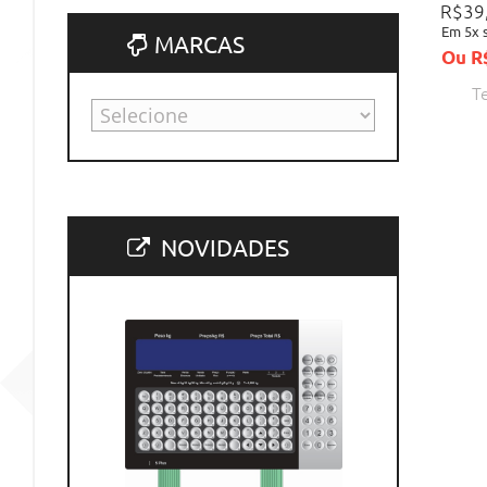
R$39
Em 5x 
MARCAS
Ou R$
T
NOVIDADES